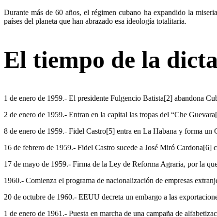
Durante más de 60 años, el régimen cubano ha expandido la miseria 
países del planeta que han abrazado esa ideología totalitaria.
El tiempo de la dic
1 de enero de 1959.- El presidente Fulgencio Batista[2] abandona Cu
2 de enero de 1959.- Entran en la capital las tropas del “Che Guevar
8 de enero de 1959.- Fidel Castro[5] entra en La Habana y forma un 
16 de febrero de 1959.- Fidel Castro sucede a José Miró Cardona[6] 
17 de mayo de 1959.- Firma de la Ley de Reforma Agraria, por la que l
1960.- Comienza el programa de nacionalización de empresas extranje
20 de octubre de 1960.- EEUU decreta un embargo a las exportacion
1 de enero de 1961.- Puesta en marcha de una campaña de alfabetizac