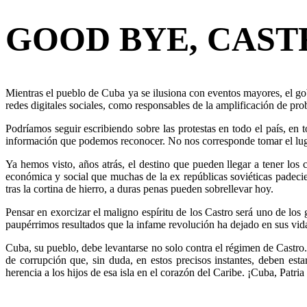
GOOD BYE, CAST
Mientras el pueblo de Cuba ya se ilusiona con eventos mayores, el go
redes digitales sociales, como responsables de la amplificación de pr
Podríamos seguir escribiendo sobre las protestas en todo el país, en
información que podemos reconocer. No nos corresponde tomar el lugar
Ya hemos visto, años atrás, el destino que pueden llegar a tener l
económica y social que muchas de la ex repúblicas soviéticas padeci
tras la cortina de hierro, a duras penas pueden sobrellevar hoy.
Pensar en exorcizar el maligno espíritu de los Castro será uno de los 
paupérrimos resultados que la infame revolución ha dejado en sus vid
Cuba, su pueblo, debe levantarse no solo contra el régimen de Castro.
de corrupción que, sin duda, en estos precisos instantes, deben es
herencia a los hijos de esa isla en el corazón del Caribe. ¡Cuba, Patria