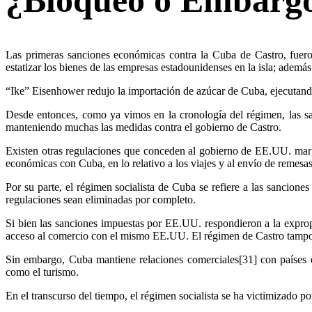
Las primeras sanciones económicas contra la Cuba de Castro, fuer
estatizar los bienes de las empresas estadounidenses en la isla; ademá
“Ike” Eisenhower redujo la importación de azúcar de Cuba, ejecutand
Desde entonces, como ya vimos en la cronología del régimen, las s
manteniendo muchas las medidas contra el gobierno de Castro.
Existen otras regulaciones que conceden al gobierno de EE.UU. marge
económicas con Cuba, en lo relativo a los viajes y al envío de remesas
Por su parte, el régimen socialista de Cuba se refiere a las sancio
regulaciones sean eliminadas por completo.
Si bien las sanciones impuestas por EE.UU. respondieron a la exprop
acceso al comercio con el mismo EE.UU. El régimen de Castro tampoc
Sin embargo, Cuba mantiene relaciones comerciales[31] con países de 
como el turismo.
En el transcurso del tiempo, el régimen socialista se ha victimizado p