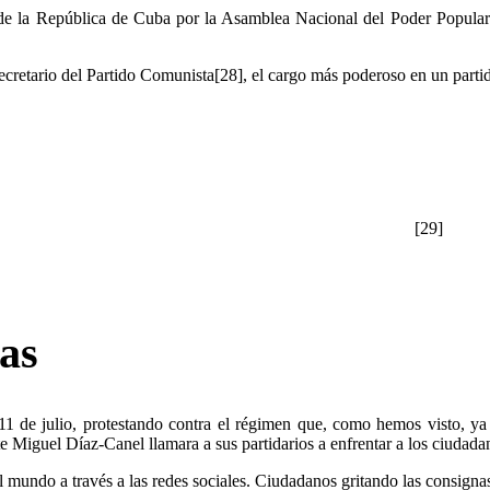
e la República de Cuba por la Asamblea Nacional del Poder Popular[
Secretario del Partido Comunista[28], el cargo más poderoso en un part
[29]
tas
 11 de julio, protestando contra el régimen que, como hemos visto, y
e Miguel Díaz-Canel llamara a sus partidarios a enfrentar a los ciudada
al mundo a través a las redes sociales. Ciudadanos gritando las consign