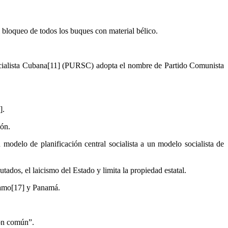
el bloqueo de todos los buques con material bélico.
 Socialista Cubana[11] (PURSC) adopta el nombre de Partido Comunista
].
ión.
odelo de planificación central socialista a un modelo socialista de
tados, el laicismo del Estado y limita la propiedad estatal.
ánamo[17] y Panamá.
ión común”.