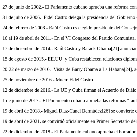
27 de junio de 2002.- El Parlamento cubano aprueba una reforma consti
31 de julio de 2006.- Fidel Castro delega la presidencia del Gobiern
24 de febrero de 2008.- Raúl Castro es elegido presidente del Consej
16 al 19 de abril de 2011.- En el VI Congreso del Partido Comunista,
17 de diciembre de 2014.- Raúl Castro y Barack Obama[21] anuncian el
15 de agosto de 2015.- EE.UU. y Cuba restablecen relaciones diplomá
20-22 de marzo de 2016.- Visita de Barry Obama a La Habana[24], aco
25 de noviembre de 2016.- Muere Fidel Castro.
12 de diciembre de 2016.- La UE y Cuba firman el Acuerdo de Diálog
1 de junio de 2017.- El Parlamento cubano aprueba las reformas “raulis
19 de abril de 2018.- Miguel Díaz-Canel Bermúdez[26] se convierte e
19 de abril de 2021, se convirtió oficialmente en Primer Secretario d
22 de diciembre de 2018.- El Parlamento cubano aprueba el borrador f