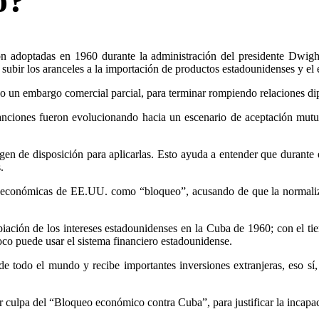
on adoptadas en 1960 durante la administración del presidente Dwigh
s subir los aranceles a la importación de productos estadounidenses y el
o un embargo comercial parcial, para terminar rompiendo relaciones d
anciones fueron evolucionando hacia un escenario de aceptación mutu
n de disposición para aplicarlas. Esto ayuda a entender que durante el
.
nes económicas de EE.UU. como “bloqueo”, acusando de que la normalizac
iación de los intereses estadounidenses en la Cuba de 1960; con el tie
o puede usar el sistema financiero estadounidense.
todo el mundo y recibe importantes inversiones extranjeras, eso sí, e
or culpa del “Bloqueo económico contra Cuba”, para justificar la incapac