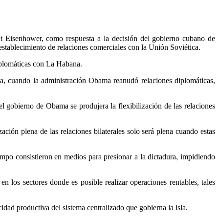
t Eisenhower, como respuesta a la decisión del gobierno cubano de
 establecimiento de relaciones comerciales con la Unión Soviética.
iplomáticas con La Habana.
a, cuando la administración Obama reanudó relaciones diplomáticas,
 gobierno de Obama se produjera la flexibilización de las relaciones
ión plena de las relaciones bilaterales solo será plena cuando estas
mpo consistieron en medios para presionar a la dictadura, impidiendo
n los sectores donde es posible realizar operaciones rentables, tales
idad productiva del sistema centralizado que gobierna la isla.