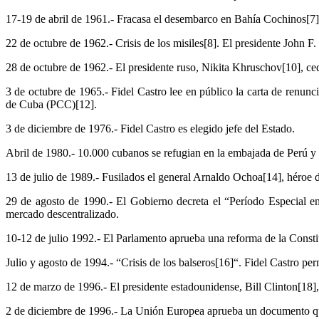
17-19 de abril de 1961.- Fracasa el desembarco en Bahía Cochinos[7]
22 de octubre de 1962.- Crisis de los misiles[8]. El presidente John F.
28 de octubre de 1962.- El presidente ruso, Nikita Khruschov[10], cede
3 de octubre de 1965.- Fidel Castro lee en público la carta de renu
de Cuba (PCC)[12].
3 de diciembre de 1976.- Fidel Castro es elegido jefe del Estado.
Abril de 1980.- 10.000 cubanos se refugian en la embajada de Perú y pa
13 de julio de 1989.- Fusilados el general Arnaldo Ochoa[14], héroe de
29 de agosto de 1990.- El Gobierno decreta el “Período Especial en
mercado descentralizado.
10-12 de julio 1992.- El Parlamento aprueba una reforma de la Constituc
Julio y agosto de 1994.- “Crisis de los balseros[16]“. Fidel Castro 
12 de marzo de 1996.- El presidente estadounidense, Bill Clinton[18
2 de diciembre de 1996.- La Unión Europea aprueba un documento qu