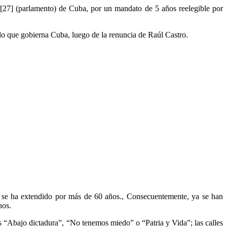
27] (parlamento) de Cuba, por un mandato de 5 años reelegible por
ido que gobierna Cuba, luego de la renuncia de Raúl Castro.
a se ha extendido por más de 60 años., Consecuentemente, ya se han
nos.
as “Abajo dictadura”, “No tenemos miedo” o “Patria y Vida”; las calles