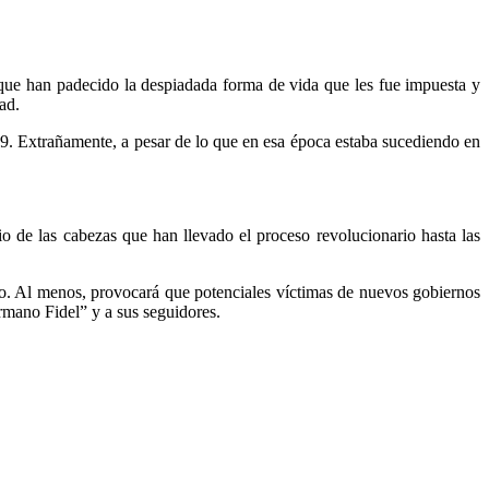
 que han padecido la despiadada forma de vida que les fue impuesta y
ad.
89. Extrañamente, a pesar de lo que en esa época estaba sucediendo en
 de las cabezas que han llevado el proceso revolucionario hasta las
do. Al menos, provocará que potenciales víctimas de nuevos gobiernos
rmano Fidel” y a sus seguidores.