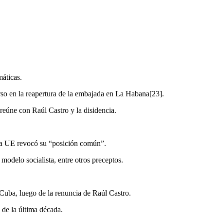
áticas.
so en la reapertura de la embajada en La Habana[23].
eúne con Raúl Castro y la disidencia.
 la UE revocó su “posición común”.
modelo socialista, entre otros preceptos.
 Cuba, luego de la renuncia de Raúl Castro.
 de la última década.