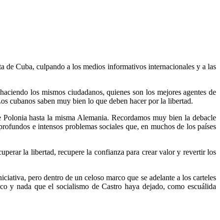
a de Cuba, culpando a los medios informativos internacionales y a las
án haciendo los mismos ciudadanos, quienes son los mejores agentes de
os cubanos saben muy bien lo que deben hacer por la libertad.
sde Polonia hasta la misma Alemania. Recordamos muy bien la debacle
profundos e intensos problemas sociales que, en muchos de los países
erar la libertad, recupere la confianza para crear valor y revertir los
ciativa, pero dentro de un celoso marco que se adelante a los carteles
poco y nada que el socialismo de Castro haya dejado, como escuálida