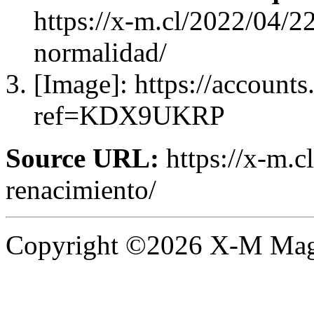
https://x-m.cl/2022/04/2
normalidad/
[Image]: https://accounts
ref=KDX9UKRP
Source URL:
https://x-m.c
renacimiento/
Copyright ©2026 X-M Magaz