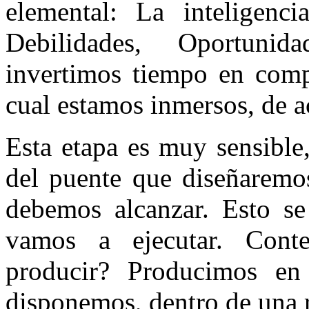
elemental: La inteligenci
Debilidades, Oportun
invertimos tiempo en comp
cual estamos inmersos, de a
Esta etapa es muy sensible
del puente que diseñaremos
debemos alcanzar. Esto se 
vamos a ejecutar. Cont
producir? Producimos en
disponemos, dentro de una 