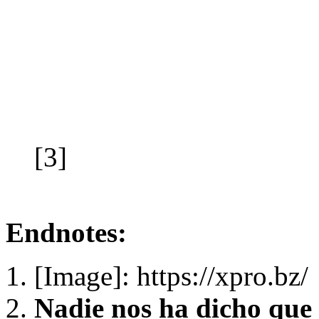
[3]
Endnotes:
[Image]: https://xpro.bz/
Nadie nos ha dicho que 