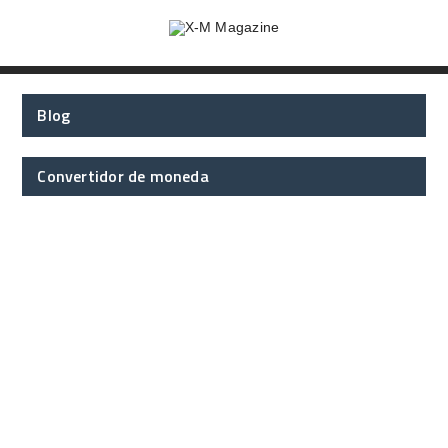
Blog
Convertidor de moneda