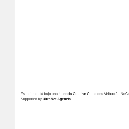
Esta obra está bajo una
Licencia Creative Commons Atribución-NoCom
Supported by
UltraNet Agencia