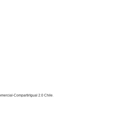
ercial-CompartirIgual 2.0 Chile
.