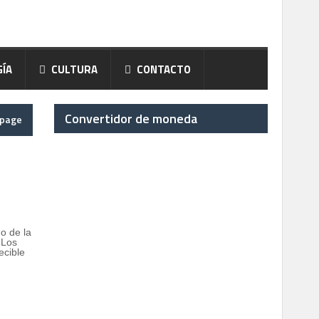
ÍA
CULTURA
CONTACTO
Convertidor de moneda
epage
o de la
 Los
ecible