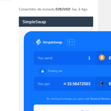
Convertidor de moneda
EUR/USD
: Jue, 6 Ago.
SimpleSwap