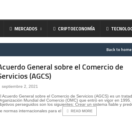
MERCADOS
CRIPTOECONOMÍA
TECNOLOG
Back to hom
Acuerdo General sobre el Comercio de
Servicios (AGCS)
septiembre 2, 2021
l Acuerdo General sobre el Comercio de Servicios (AGCS) es un tratad
rganización Mundial del Comercio (OMC) que entró en vigor en 1995.
bjetivos perseguidos son los siguientes: Crear un sistema fiable y pred
e normas internacionales para el
READ MORE