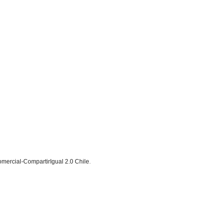
ercial-CompartirIgual 2.0 Chile
.