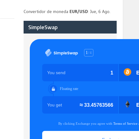
Convertidor de moneda
EUR/USD
: Jue, 6 Ago.
SimpleSwap