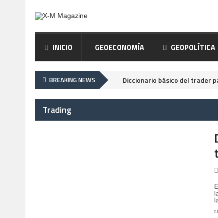
INICIO
GEOECONOMÍA
GEOPOLÍTICA
BREAKING NEWS
Diccionario básico del trader p
Trading
E
l
l
r