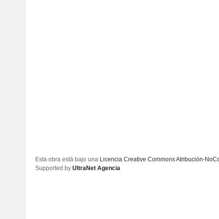
Esta obra está bajo una
Licencia Creative Commons Atribución-NoCom
Supported by
UltraNet Agencia