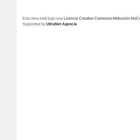
Esta obra está bajo una
Licencia Creative Commons Atribución-NoCom
Supported by
UltraNet Agencia