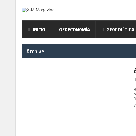
INICIO
GEOECONOMÍA
GEOPOLÍTICA
Archive
B
b
m
y