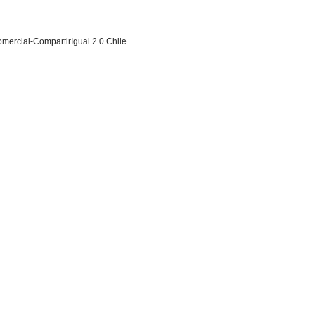
ercial-CompartirIgual 2.0 Chile
.