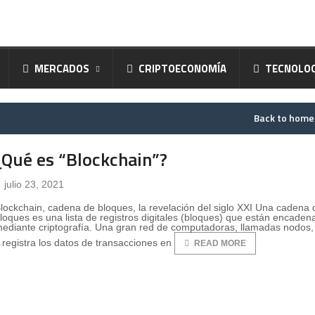
MERCADOS
CRIPTOECONOMÍA
TECNOLOG
Back to hom
¿Qué es “Blockchain”?
julio 23, 2021
lockchain, cadena de bloques, la revelación del siglo XXI Una cadena 
loques es una lista de registros digitales (bloques) que están encade
ediante criptografía. Una gran red de computadoras, llamadas nodos, 
 registra los datos de transacciones en
READ MORE