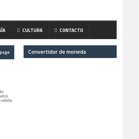
ÍA
CULTURA
CONTACTO
Convertidor de moneda
epage
de
nados
valida