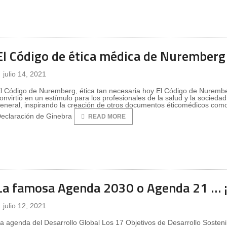
El Código de ética médica de Nuremberg
julio 14, 2021
l Código de Nuremberg, ética tan necesaria hoy El Código de Nuremb
onvirtió en un estímulo para los profesionales de la salud y la socieda
eneral, inspirando la creación de otros documentos éticomédicos como
eclaración de Ginebra
READ MORE
La famosa Agenda 2030 o Agenda 21 … ¡
julio 12, 2021
a agenda del Desarrollo Global Los 17 Objetivos de Desarrollo Sosteni