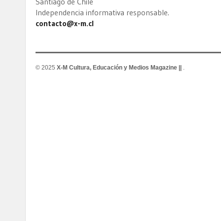
Santiago de Chile
Independencia informativa responsable.
contacto@x-m.cl
© 2025
X-M Cultura, Educación y Medios Magazine ||
.