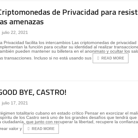
Criptomonedas de Privacidad para resist
las amenazas
julio 22, 2021
a Privacidad facilita los intercambios Las criptomonedas de privacidad
mplementan la función para ocultar su identidad al realizar transaccion
ambién pueden mantener su billetera en el anonimato y ocultar los sal
as transacciones. Incluso si no está usando sus
READ MORE
GOOD BYE, CASTRO!
julio 17, 2021
égimen totalitario cubano en estado crítico Pensar en exorcizar el mal
spíritu de los Castro será uno de los grandes desafíos que tendrá que
a ciudadanía, que junto con recuperar la libertad, recupere la confianz
rear valor y
READ MORE