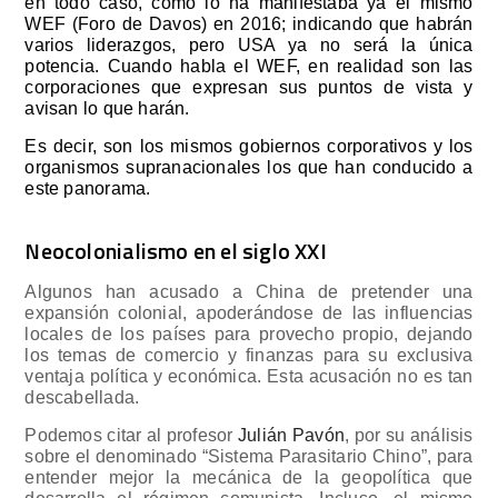
en todo caso, como lo ha manifestaba ya el mismo
WEF (Foro de Davos) en 2016; indicando que habrán
varios liderazgos, pero USA ya no será la única
potencia. Cuando habla el WEF, en realidad son las
corporaciones que expresan sus puntos de vista y
avisan lo que harán.
Es decir, son los mismos gobiernos corporativos y los
organismos supranacionales los que han conducido a
este panorama.
Neocolonialismo en el siglo XXI
Algunos han acusado a China de pretender una
expansión colonial, apoderándose de las influencias
locales de los países para provecho propio, dejando
los temas de comercio y finanzas para su exclusiva
ventaja política y económica. Esta acusación no es tan
descabellada.
Podemos citar al profesor
Julián Pavón
, por su análisis
sobre el denominado “Sistema Parasitario Chino”, para
entender mejor la mecánica de la geopolítica que