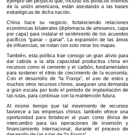
ejemplo del perjuicio que, incluso los políticos internos
de la unión americana, están asestando a las bases
estratégicas de dicha nación.
China hace su negocio, fortaleciendo relaciones
económicas bilaterales (diplomacia de artesanos, capa
por capa) para instalar el sentimiento de los acuerdos
pacíficos “ganar – ganar”. La expansión de las áreas
de influencias, se notan con solo mirar los mapas.
También, esta política trae consigo un gran alivio para
dar cabida a la alta capacidad productiva china en
recursos como el cemento y el carbón, fundamentales
para sostener el ritmo de crecimiento de la economía.
Con el desarrollo de “la Franja”, el uso de estos y
muchos otros recursos chinos, aseguran una demanda
a gran escala por todo el período de implantación de
las rutas, para continuar con la mantención futura.
Al mismo tiempo que tal movimiento de recursos
favorece a las empresas chinas, también ofrece una
oportunidad para fortalecer al yuan como divisa de
intercambio para las operaciones de inversión y
financiamiento internacional, durante el proceso de
desarrollo de las rutas de “la Franja”.