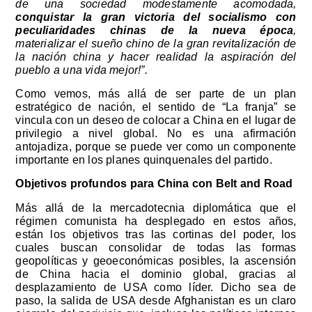
de una sociedad modestamente acomodada,
conquistar la gran victoria del socialismo con
peculiaridades chinas de la nueva época
,
materializar el sueño chino de la gran revitalización de
la nación china y hacer realidad la aspiración del
pueblo a una vida mejor!”.
Como vemos, más allá de ser parte de un plan
estratégico de nación, el sentido de “La franja” se
vincula con un deseo de colocar a China en el lugar de
privilegio a nivel global. No es una afirmación
antojadiza, porque se puede ver como un componente
importante en los planes quinquenales del partido.
Objetivos profundos para China con Belt and Road
Más allá de la mercadotecnia diplomática que el
régimen comunista ha desplegado en estos años,
están los objetivos tras las cortinas del poder, los
cuales buscan consolidar de todas las formas
geopolíticas y geoeconómicas posibles, la ascensión
de China hacia el dominio global, gracias al
desplazamiento de USA como líder. Dicho sea de
paso, la salida de USA desde Afghanistan es un claro