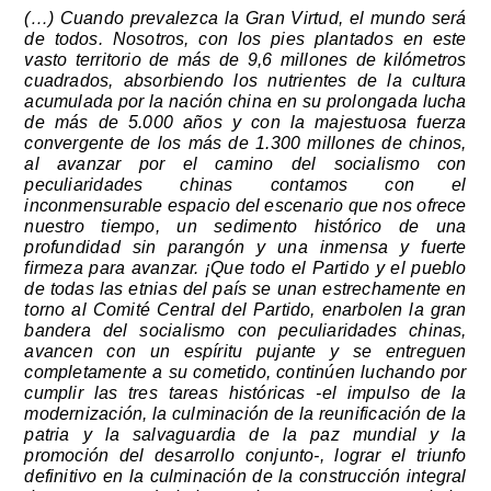
(…) Cuando prevalezca la Gran Virtud, el mundo será
de todos. Nosotros, con los pies plantados en este
vasto territorio de más de 9,6 millones de kilómetros
cuadrados, absorbiendo los nutrientes de la cultura
acumulada por la nación china en su prolongada lucha
de más de 5.000 años y con la majestuosa fuerza
convergente de los más de 1.300 millones de chinos,
al avanzar por el camino del socialismo con
peculiaridades chinas contamos con el
inconmensurable espacio del escenario que nos ofrece
nuestro tiempo, un sedimento histórico de una
profundidad sin parangón y una inmensa y fuerte
firmeza para avanzar. ¡Que todo el Partido y el pueblo
de todas las etnias del país se unan estrechamente en
torno al Comité Central del Partido, enarbolen la gran
bandera del socialismo con peculiaridades chinas,
avancen con un espíritu pujante y se entreguen
completamente a su cometido, continúen luchando por
cumplir las tres tareas históricas -el impulso de la
modernización, la culminación de la reunificación de la
patria y la salvaguardia de la paz mundial y la
promoción del desarrollo conjunto-, lograr el triunfo
definitivo en la culminación de la construcción integral