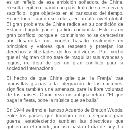
es un reflejo de esa ambición soñadora de China.
Resulta legítimo cuando un país, fruto de su esfuerzo y
sacrificio, logra objetivos en el transcurso del tiempo.
Sobre todo, cuando se coloca en un alto nivel global.
El gran problema de China radica en su condición de
Estado dirigido por el partido comunista. Esto es un
gran conflicto, porque el comunismo no se caracteriza
por desarrollar un modelo basado realmente en
principios y valores que respeten y protejan los
derechos y libertades de los individuos. Por mucho
que el régimen chino trate de maquillar sus avances y
logros, no deja de ser un gran conflicto para la
sociedad internacional.
El hecho de que China grite que “la Franja” trae
maravillas gracias a la integración de las naciones,
significa también una amenaza para la libre voluntad
de los países. Como reza un antigua refrán: “El que
paga la fiesta, pone la música que se baila”.
En 1944 se firmó el famoso Acuerdo de Bretton Woods,
entre los países que triunfaron en la segunda gran
guerra, estableciendo también las directrices que
gobiernan el mundo, incluso hasta el día de hoy. La