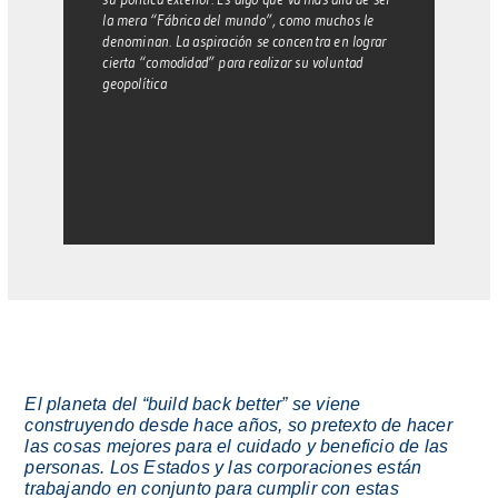
la mera “Fábrica del mundo”, como muchos le
denominan. La aspiración se concentra en lograr
cierta “comodidad” para realizar su voluntad
geopolítica
El planeta del “build back better” se viene
construyendo desde hace años, so pretexto de hacer
las cosas mejores para el cuidado y beneficio de las
personas. Los Estados y las corporaciones están
trabajando en conjunto para cumplir con estas