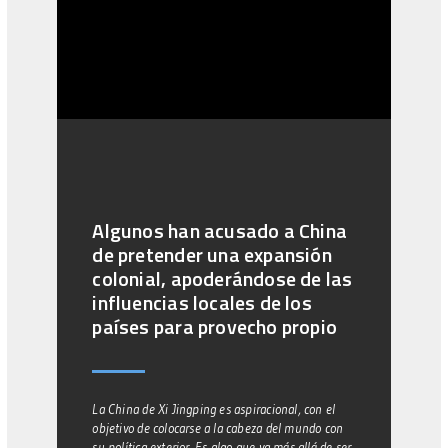
Algunos han acusado a China
de pretender una expansión
colonial, apoderándose de las
influencias locales de los
países para provecho propio
La China de Xi Jingping es aspiracional, con el
objetivo de colocarse a la cabeza del mundo con
su política exterior. Es algo que va más allá de ser