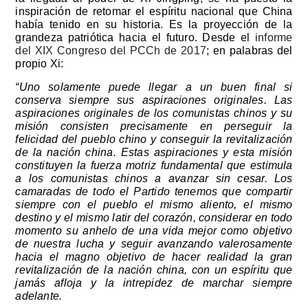
inspiración de retomar el espíritu nacional que China
había tenido en su historia. Es la proyección de la
grandeza patriótica hacia el futuro. Desde el
informe
del XIX Congreso del PCCh de 2017
; en palabras del
propio Xi:
“Uno solamente puede llegar a un buen final si
conserva siempre sus aspiraciones originales. Las
aspiraciones originales de los comunistas chinos y su
misión consisten precisamente en perseguir la
felicidad del pueblo chino y conseguir la revitalización
de la nación china. Estas aspiraciones y esta misión
constituyen la fuerza motriz fundamental que estimula
a los comunistas chinos a avanzar sin cesar. Los
camaradas de todo el Partido tenemos que compartir
siempre con el pueblo el mismo aliento, el mismo
destino y el mismo latir del corazón, considerar en todo
momento su anhelo de una vida mejor como objetivo
de nuestra lucha y seguir avanzando valerosamente
hacia el magno objetivo de hacer realidad la gran
revitalización de la nación china, con un espíritu que
jamás afloja y la intrepidez de marchar siempre
adelante.