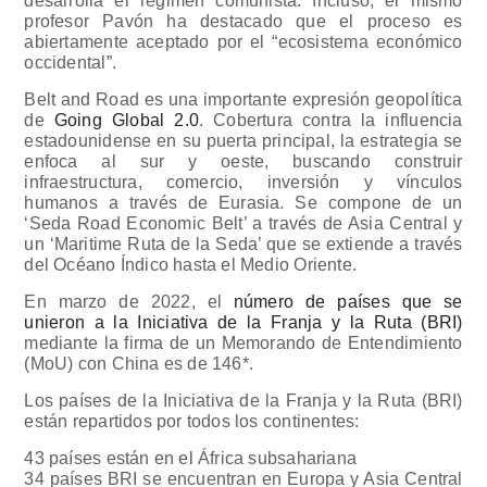
desarrolla el régimen comunista. Incluso, el mismo
profesor Pavón ha destacado que el proceso es
abiertamente aceptado por el “ecosistema económico
occidental”.
Belt and Road es una importante expresión geopolítica
de
Going Global 2.0
. Cobertura contra la influencia
estadounidense en su puerta principal, la estrategia se
enfoca al sur y oeste, buscando construir
infraestructura, comercio, inversión y vínculos
humanos a través de Eurasia. Se compone de un
‘Seda Road Economic Belt’ a través de Asia Central y
un ‘Maritime Ruta de la Seda’ que se extiende a través
del Océano Índico hasta el Medio Oriente.
En marzo de 2022, el
número de países que se
unieron a la Iniciativa de la Franja y la Ruta (BRI)
mediante la firma de un Memorando de Entendimiento
(MoU) con China es de 146*.
Los países de la Iniciativa de la Franja y la Ruta (BRI)
están repartidos por todos los continentes:
43 países están en el África subsahariana
34 países BRI se encuentran en Europa y Asia Central