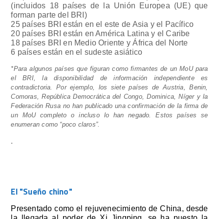
(incluidos 18 países de la Unión Europea (UE) que
forman parte del BRI)
25 países BRI están en el este de Asia y el Pacífico
20 países BRI están en América Latina y el Caribe
18 países BRI en Medio Oriente y África del Norte
6 países están en el sudeste asiático
*Para algunos países que figuran como firmantes de un MoU para
el BRI, la disponibilidad de información independiente es
contradictoria. Por ejemplo, los siete países de Austria, Benin,
Comoras, República Democrática del Congo, Dominica, Níger y la
Federación Rusa no han publicado una confirmación de la firma de
un MoU completo o incluso lo han negado. Estos países se
enumeran como “poco claros”.
.
El "Sueño chino"
Presentado como el rejuvenecimiento de China, desde
la llegada al poder de Xi Jingping, se ha puesto la