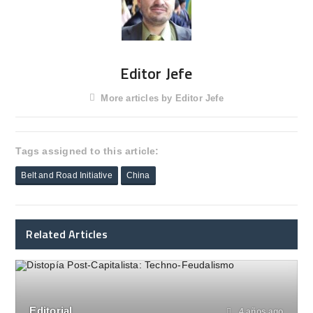
Editor Jefe
More articles by Editor Jefe
Tags assigned to this article:
Belt and Road Initiative
China
Related Articles
Editorial
4 años ago