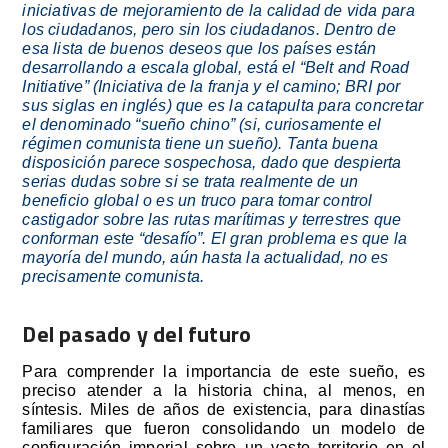
iniciativas de mejoramiento de la calidad de vida para
los ciudadanos, pero sin los ciudadanos. Dentro de
esa lista de buenos deseos que los países están
desarrollando a escala global, está el “Belt and Road
Initiative” (Iniciativa de la franja y el camino; BRI por
sus siglas en inglés) que es la catapulta para concretar
el denominado “sueño chino” (si, curiosamente el
régimen comunista tiene un sueño). Tanta buena
disposición parece sospechosa, dado que despierta
serias dudas sobre si se trata realmente de un
beneficio global o es un truco para tomar control
castigador sobre las rutas marítimas y terrestres que
conforman este “desafío”. El gran problema es que la
mayoría del mundo, aún hasta la actualidad, no es
precisamente comunista.
Del pasado y del futuro
Para comprender la importancia de este sueño, es
preciso atender a la historia china, al menos, en
síntesis. Miles de años de existencia, para dinastías
familiares que fueron consolidando un modelo de
configuración imperial sobre un vasto territorio en el