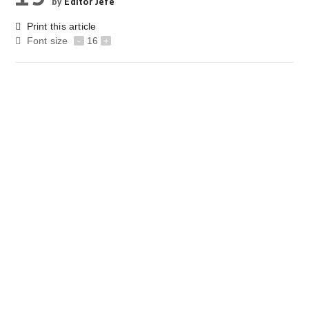
by
Editor Jefe
Print this article
Font size
-
16
+