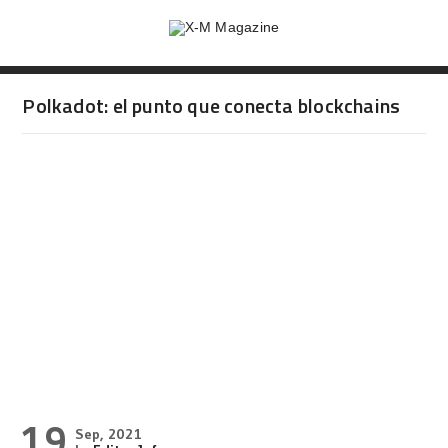
Polkadot: el punto que conecta blockchains
19
Sep, 2021